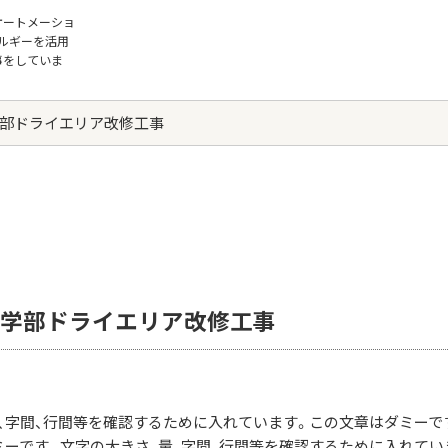
オートメーショ
ルギーを活用
事をしていま
部ドライエリア改修工事
Works
施工実績
学部ドライエリア改修工事
、字間、行間等を確認するために入れています。この文章はダミーで
ーです。文字の大きさ、量、字間、行間等を確認するために入れてい