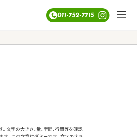
011-752-7715
す。文字の大きさ、量、字間、行間等を確認
ます。この文章はダミーです。文字の大き