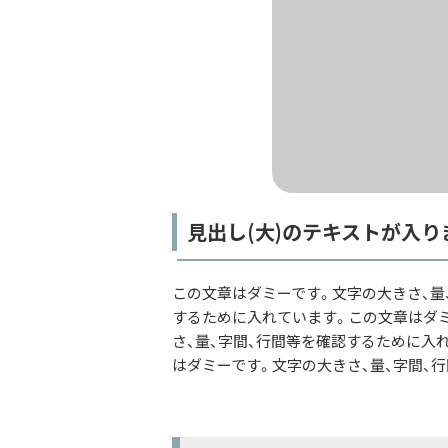
見出し(大)のテキストが入り
この文章はダミーです。文字の大きさ、量
するために入れています。この文章はダミ
さ、量、字間、行間等を確認するために入
はダミーです。文字の大きさ、量、字間、