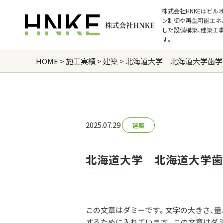
株式会社HNKEはビル
ン制御や再生可能エネ
した設備構築、建築工
す。
HOME
>
施工実績
>
建築
>
北海道大学 北海道大学歯学
2025.07.29
建築
北海道大学 北海道大学歯
この文章はダミーです。文字の大きさ、量
するために入れています。この文章はダミ